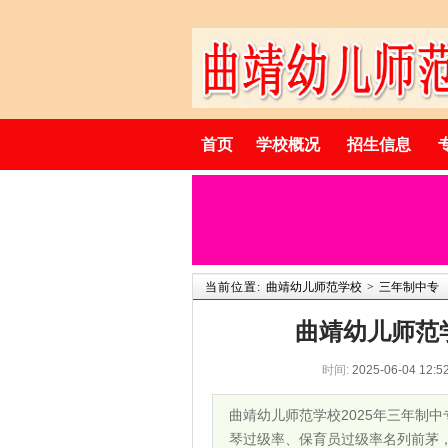
首页
学校概况
招生信息
当前位置:
曲靖幼儿师范学校
>
三年制中专
曲靖幼儿师范
时间:
2025-06-04 12:5
曲靖幼儿师范学校2025年三年制
琴过级率、保育员过级率名列前茅，