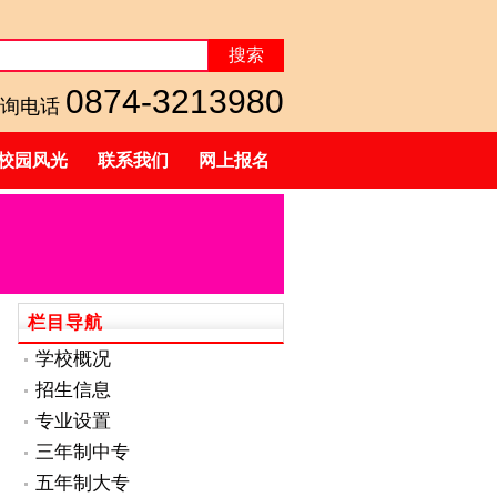
搜索
0874-3213980
询电话
校园风光
联系我们
网上报名
栏目导航
学校概况
招生信息
专业设置
三年制中专
五年制大专