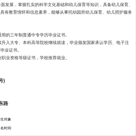
面发展，掌握扎实的科学文化基础和幼儿保育等知识，具备幼儿保育、
，具有教育情怀和信息素养，能够从事托幼园所幼儿保育、幼儿照护服务
通用的三年制普通中专学历毕业证书。
续升入大专、本科高等院校继续就读，毕业颁发国家承认学历、电子注
科毕业证书。
业职业资格等级证书，学校推荐就业。
号)
东路
招生对象
报名时间