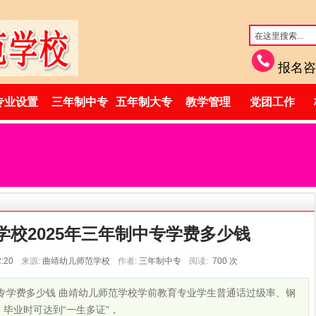
报名咨
专业设置
三年制中专
五年制大专
教学管理
党团工作
学校2025年三年制中专学费多少钱
2:20
来源:
曲靖幼儿师范学校
作者:
三年制中专
阅读:
700
次
中专学费多少钱 曲靖幼儿师范学校学前教育专业学生普通话过级率、钢
毕业时可达到“一生多证”，