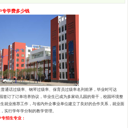
中专学费多少钱
普通话过级率、钢琴过级率、保育员过级率名列前茅，毕业时可达
儿园签订了订单培养协议，毕业生已成为多家幼儿园的骨干，校园环境整
业生就业推荐工作，与省内外企事业单位建立了良好的合作关系，就业面
理，实行学年学分制的教学管理。
中专招生专业：