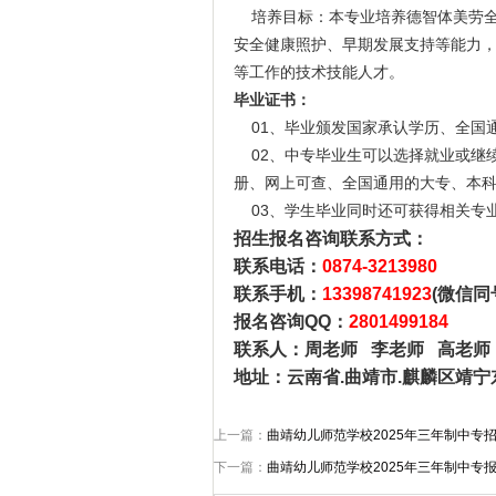
培养目标：本专业培养德智体美劳全
安全健康照护、早期发展支持等能力
等工作的技术技能人才。
毕业证书：
01、毕业颁发国家承认学历、全国
02、中专毕业生可以选择就业或继
册、网上可查、全国通用的大专、本
03、学生毕业同时还可获得相关专
招生报名咨询联系方式：
联系电话：
0874-3213980
联系手机：
13398741923
(微信同
报名咨询QQ：
2801499184
联系人：周老师 李老师 高老师
地址：云南省.曲靖市.麒麟区靖宁
上一篇：
曲靖幼儿师范学校2025年三年制中专
下一篇：
曲靖幼儿师范学校2025年三年制中专