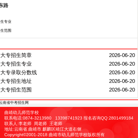
东路
招生专业
招生范围
制大专招生简章
2026-06-20
制大专招生专业
2026-06-20
制大专录取分数线
2026-06-20
制大专招生地址
2026-06-20
制大专招生范围
2026-06-20
制大专招生简章
2025-06-04
云南省中考招生网
制大专招生专业
2025-06-04
曲靖幼儿师范学校
制大专报名条件
2025-06-04
联系电话:0874-3213980 13398741923 报名咨询QQ:2801499184
联系人:李老师 周老师 王老师
制大专录取分数线
2025-06-04
地址:云南省.曲靖市.麒麟区靖江大道右侧
制大专招生电话
2025-06-04
Copyright©2001-2018 曲靖市幼儿师范学校版权所有