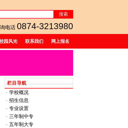
搜索
0874-3213980
询电话
校园风光
联系我们
网上报名
栏目导航
学校概况
招生信息
专业设置
三年制中专
五年制大专