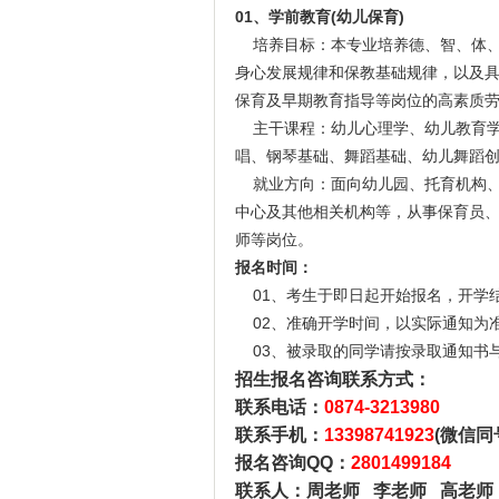
01、学前教育(幼儿保育)
培养目标：本专业培养德、智、体、
身心发展规律和保教基础规律，以及
保育及早期教育指导等岗位的高素质
主干课程：幼儿心理学、幼儿教育学
唱、钢琴基础、舞蹈基础、幼儿舞蹈
就业方向：面向幼儿园、托育机构、
中心及其他相关机构等，从事保育员
师等岗位。
报名时间：
01、考生于即日起开始报名，开学
02、准确开学时间，以实际通知为
03、被录取的同学请按录取通知书
招生报名咨询联系方式：
联系电话：
0874-3213980
联系手机：
13398741923
(微信同
报名咨询QQ：
2801499184
联系人：周老师 李老师 高老师