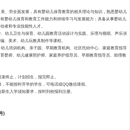
美、劳全面发展，具有婴幼儿保育教育的相关理论与知识，熟悉婴幼儿
具有婴幼儿保育和教育工作能力和持续学习与发展能力；具备从事婴幼儿
劳动者和专业技能性人才。
、幼儿卫生与保育、幼儿园教育活动设计与实践、乐理与视唱、声乐演
创编、美术、幼儿玩教具制作等课程。
幼儿培训机构、亲子园、早期教育机构、社区托幼中心、家庭教育指导
、育婴师、幼儿健康照护师、家庭养护指导员、早期教育指导员、助理教
结束终止，计划招生，报完即止。
准，不能按时开学的学生，可电话或QQ微信请假。
与新生入学须知要求，按时到校报到注册。
号)