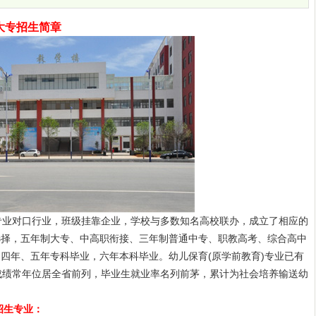
大专招生简章
业对口行业，班级挂靠企业，学校与多数知名高校联办，成立了相应的
选择，五年制大专、中高职衔接、三年制普通中专、职教高考、综合高中
四年、五年专科毕业，六年本科毕业。幼儿保育(原学前教育)专业已有
成绩常年位居全省前列，毕业生就业率名列前茅，累计为社会培养输送幼
招生专业：