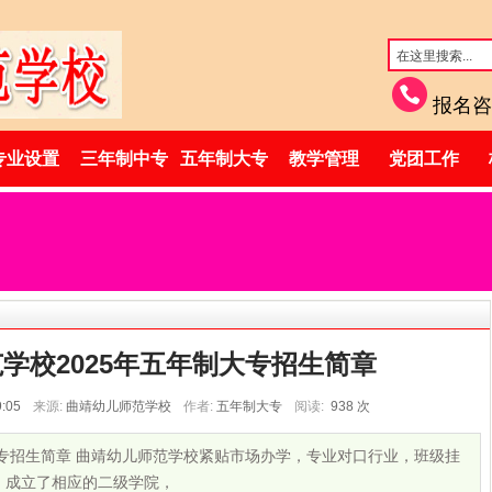
报名咨
专业设置
三年制中专
五年制大专
教学管理
党团工作
学校2025年五年制大专招生简章
9:05
来源:
曲靖幼儿师范学校
作者:
五年制大专
阅读:
938
次
大专招生简章 曲靖幼儿师范学校紧贴市场办学，专业对口行业，班级挂
，成立了相应的二级学院，